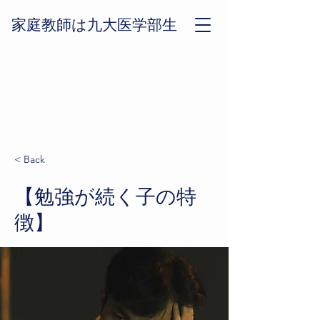
​家庭教師は九大医学部生
< Back
【勉強が続く子の特
徴】