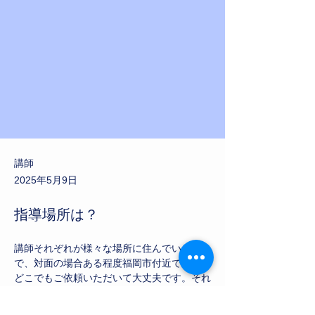
講師
2025年5月9日
指導場所は？
講師それぞれが様々な場所に住んでいるの
で、対面の場合ある程度福岡市付近であれば
どこでもご依頼いただいて大丈夫です。それ
も１つの【家庭教師は九大医学部生】の強み
です。福岡市付近でない場合もお気軽にご相