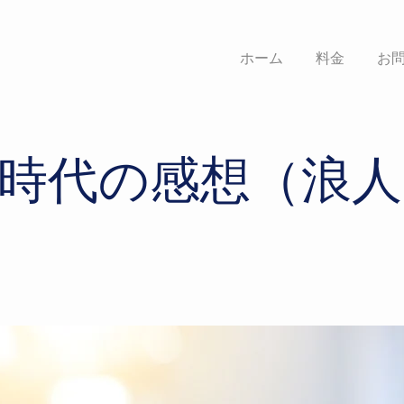
ホーム
料金
お
時代の感想（浪人