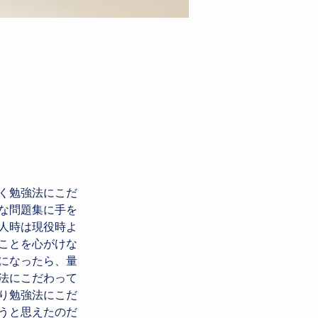
く勉強法にこだ
な問題集に手を
人時は現役時よ
ことを心がけな
になったら、量
法にこだわって
り勉強法にこだ
うと思えたのだ