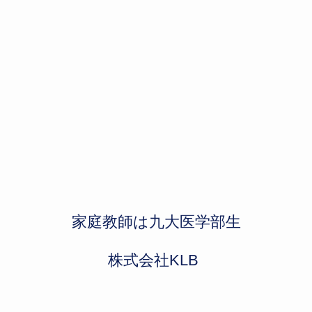
​家庭教師は九大医学部生
​株式会社KLB