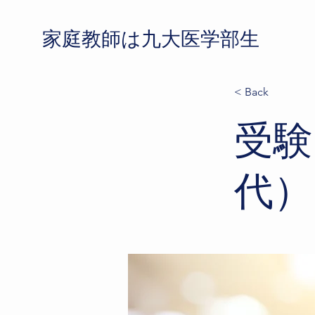
​家庭教師は九大医学部生
< Back
受験
代）