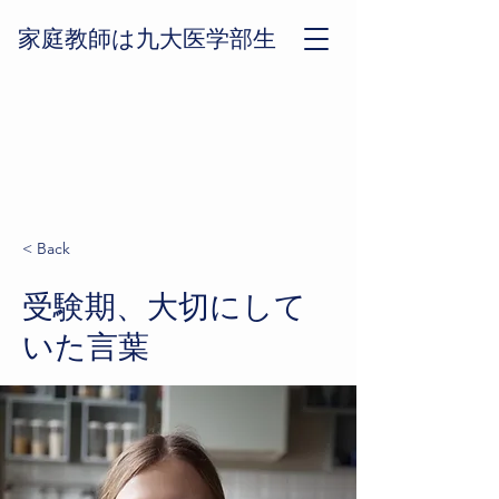
​家庭教師は九大医学部生
< Back
受験期、大切にして
いた言葉